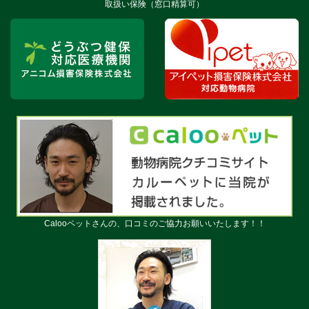
取扱い保険（窓口精算可）
Calooペットさんの、口コミのご協力お願いいたします！！