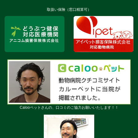
取扱い保険（窓口精算可）
Calooペットさんの、口コミのご協力お願いいたします！！