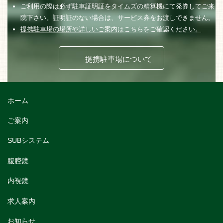
ご利用の際は必ず駐車証明証をタイムズの精算機にて発券してご来
院下さい。証明証のない場合は、サービス券をお渡しできません。
提携駐車場の場所や詳しいご案内はこちらをご確認ください。
提携駐車場について
ホーム
ご案内
SUBシステム
腹腔鏡
内視鏡
求人案内
お知らせ